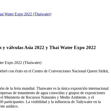
Thai Water Expo 2022 (Thaiwater)
as y válvulas Asia 2022 y Thai Water Expo 2022
ater Expo 2022 (Thaiwater)
lebró con éxito en el Centro de Convenciones Nacional Queen Sirikit,
ión de la feria mundial. Thaiwater es la única exposición internacional
empresas de tratamiento de agua conocidas y grupos de exposiciones
 el Ministerio de Recursos Naturales y Medio Ambiente, y el
rticipantes. La visibilidad y la influencia de Tailywater en la
te asiático.