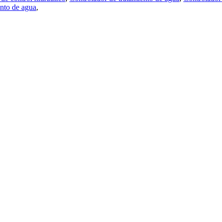
ento de agua
,