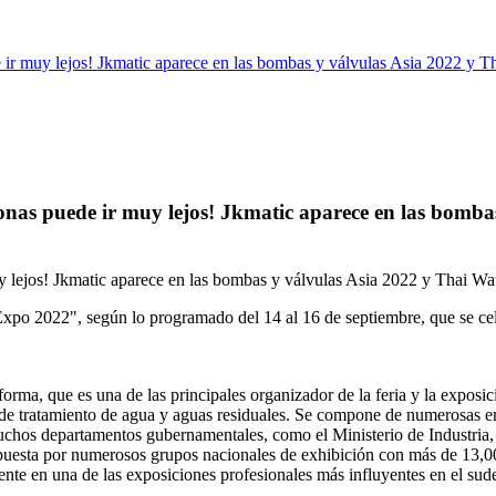
 ir muy lejos! Jkmatic aparece en las bombas y válvulas Asia 2022 y 
onas puede ir muy lejos! Jkmatic aparece en las bomb
y lejos! Jkmatic aparece en las bombas y válvulas Asia 2022 y Thai W
Expo 2022", según lo programado del 14 al 16 de septiembre, que se ce
orma, que es una de las principales organizador de la feria y la exposic
es de tratamiento de agua y aguas residuales. Se compone de numerosas 
uchos departamentos gubernamentales, como el Ministerio de Industria,
sta por numerosos grupos nacionales de exhibición con más de 13,000 pa
te en una de las exposiciones profesionales más influyentes en el sudes