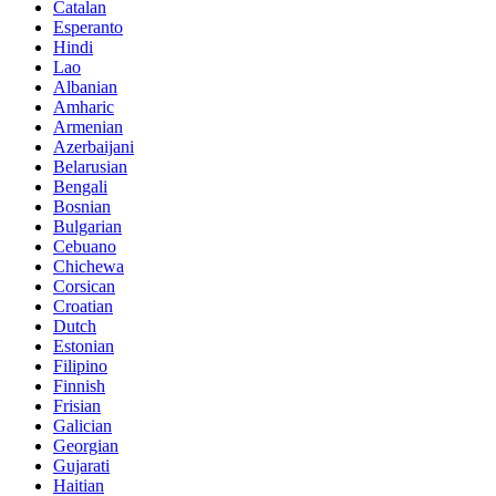
Catalan
Esperanto
Hindi
Lao
Albanian
Amharic
Armenian
Azerbaijani
Belarusian
Bengali
Bosnian
Bulgarian
Cebuano
Chichewa
Corsican
Croatian
Dutch
Estonian
Filipino
Finnish
Frisian
Galician
Georgian
Gujarati
Haitian