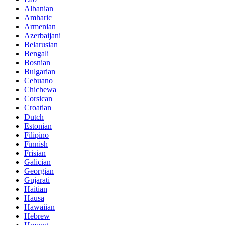
Albanian
Amharic
Armenian
Azerbaijani
Belarusian
Bengali
Bosnian
Bulgarian
Cebuano
Chichewa
Corsican
Croatian
Dutch
Estonian
Filipino
Finnish
Frisian
Galician
Georgian
Gujarati
Haitian
Hausa
Hawaiian
Hebrew