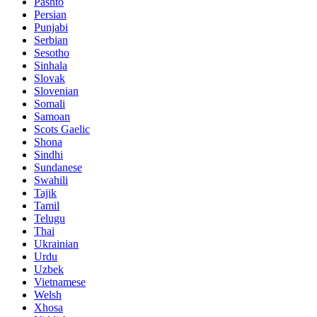
Pashto
Persian
Punjabi
Serbian
Sesotho
Sinhala
Slovak
Slovenian
Somali
Samoan
Scots Gaelic
Shona
Sindhi
Sundanese
Swahili
Tajik
Tamil
Telugu
Thai
Ukrainian
Urdu
Uzbek
Vietnamese
Welsh
Xhosa