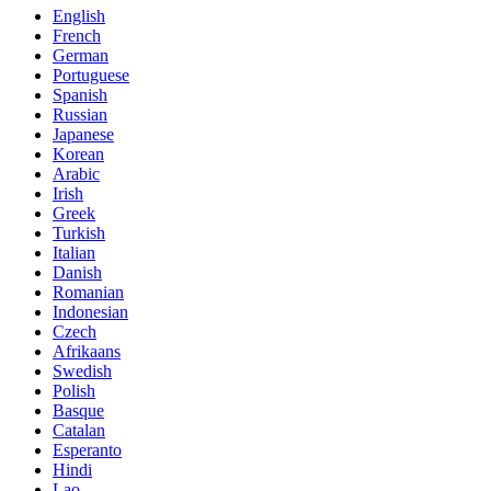
English
French
German
Portuguese
Spanish
Russian
Japanese
Korean
Arabic
Irish
Greek
Turkish
Italian
Danish
Romanian
Indonesian
Czech
Afrikaans
Swedish
Polish
Basque
Catalan
Esperanto
Hindi
Lao