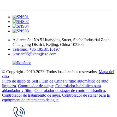
A dirección: No.5 Huaiyying Street, Shahe Industrial Zone,
Changping District, Beijing, China 102206
Teléfono: +86 18518516197
jkmatic06@kangjiezc.com
© Copyright - 2010-2023: Todos los derechos reservados.
Mapa del
sitio
Filtro de disco de Self Flush de China y filtro automático de auto
limpieza
,
Controlador de stager
,
Controlador hidráulico para
ablandador y filtro
,
Controlador de stager de control hidráulico
,
Controlador de tratamiento de agua
,
Controlador de stager para la
equitpment de tratamiento de agua
,